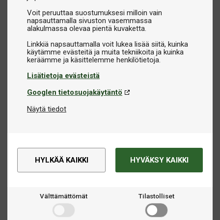
Voit peruuttaa suostumuksesi milloin vain
napsauttamalla sivuston vasemmassa
alakulmassa olevaa pientä kuvaketta.
Linkkiä napsauttamalla voit lukea lisää siitä, kuinka
käytämme evästeitä ja muita tekniikoita ja kuinka
Lisätietoja evästeistä
Googlen tietosuojakäytäntö
Näytä tiedot
HYLKÄÄ KAIKKI
HYVÄKSY KAIKKI
Välttämättömät
Tilastolliset