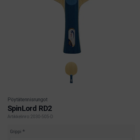
Pöytätennisrungot
SpinLord RD2
Artikkelinro:2030-505-D
Product information
Grippi