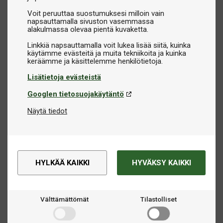
Voit peruuttaa suostumuksesi milloin vain
napsauttamalla sivuston vasemmassa
alakulmassa olevaa pientä kuvaketta.
Linkkiä napsauttamalla voit lukea lisää siitä, kuinka
käytämme evästeitä ja muita tekniikoita ja kuinka
Lisätietoja evästeistä
Googlen tietosuojakäytäntö
Näytä tiedot
HYLKÄÄ KAIKKI
HYVÄKSY KAIKKI
Välttämättömät
Tilastolliset