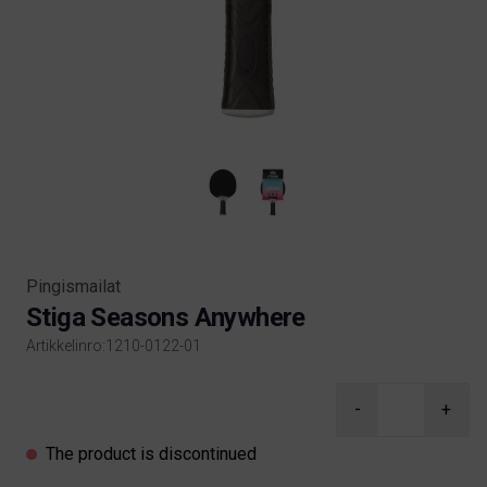
Pingismailat
Stiga Seasons Anywhere
Artikkelinro:1210-0122-01
Product information
-
+
The product is discontinued