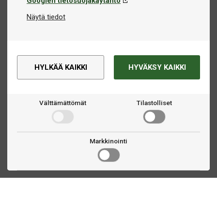
Googlen tietosuojakäytäntö
Näytä tiedot
HYLKÄÄ KAIKKI
HYVÄKSY KAIKKI
Välttämättömät
Tilastolliset
Markkinointi
Ota yhteyttä