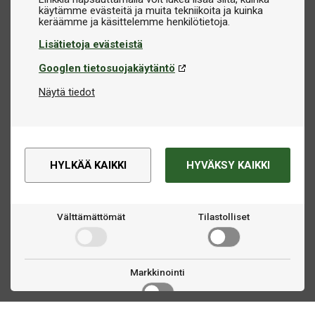
käytämme evästeitä ja muita tekniikoita ja kuinka
Lisätietoja evästeistä
Googlen tietosuojakäytäntö
Näytä tiedot
HYLKÄÄ KAIKKI
HYVÄKSY KAIKKI
Välttämättömät
Tilastolliset
Markkinointi