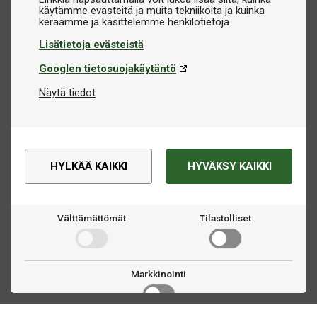
käytämme evästeitä ja muita tekniikoita ja kuinka
Lisätietoja evästeistä
Googlen tietosuojakäytäntö
Näytä tiedot
HYLKÄÄ KAIKKI
HYVÄKSY KAIKKI
Välttämättömät
Tilastolliset
Markkinointi