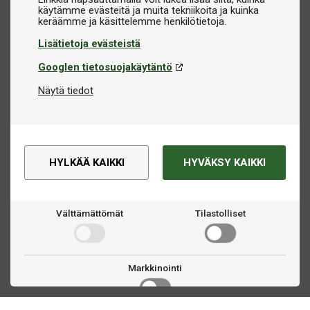
käytämme evästeitä ja muita tekniikoita ja kuinka
Lisätietoja evästeistä
Googlen tietosuojakäytäntö
Näytä tiedot
HYLKÄÄ KAIKKI
HYVÄKSY KAIKKI
Välttämättömät
Tilastolliset
Markkinointi