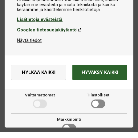
käytämme evästeitä ja muita tekniikoita ja kuinka
Lisätietoja evästeistä
Googlen tietosuojakäytäntö
Näytä tiedot
HYLKÄÄ KAIKKI
HYVÄKSY KAIKKI
Välttämättömät
Tilastolliset
Markkinointi