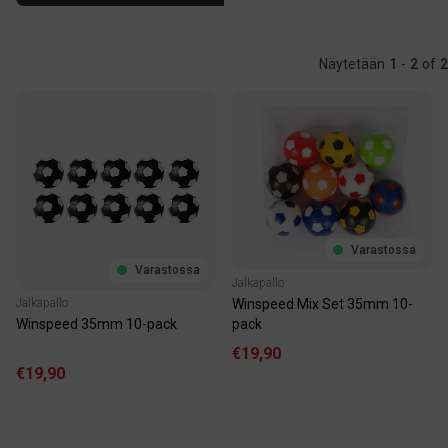
Näytetään
1
-
2
of
2
Varastossa
Varastossa
Jalkapallo
Winspeed Mix Set 35mm 10-
Jalkapallo
pack
Winspeed 35mm 10-pack
€19,90
€19,90