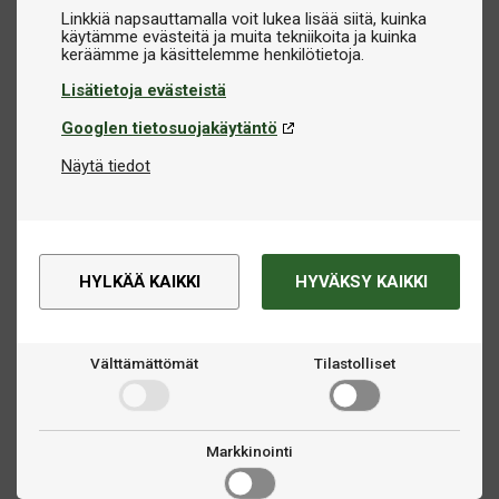
Linkkiä napsauttamalla voit lukea lisää siitä, kuinka
käytämme evästeitä ja muita tekniikoita ja kuinka
Lisätietoja evästeistä
Googlen tietosuojakäytäntö
Näytä tiedot
HYLKÄÄ KAIKKI
HYVÄKSY KAIKKI
Välttämättömät
Tilastolliset
Markkinointi