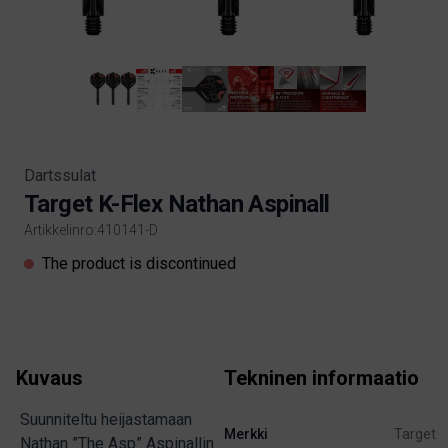
Dartssulat
Target K-Flex Nathan Aspinall
Artikkelinro:410141-D
Product information
The product is discontinued
Kuvaus
Tekninen informaatio
Suunniteltu heijastamaan
Merkki
Target
Nathan ”The Asp” Aspinallin