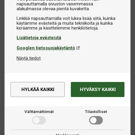
napsauttamalla sivuston vasemmassa
alakulmassa olevaa pientä kuvaketta.
Linkkiä napsauttamalla voit lukea lisää siitä, kuinka
käytämme evästeitä ja muita tekniikoita ja kuinka
Lisätietoja evästeistä
Googlen tietosuojakäytäntö
Näytä tiedot
HYLKÄÄ KAIKKI
HYVÄKSY KAIKKI
Välttämättömät
Tilastolliset