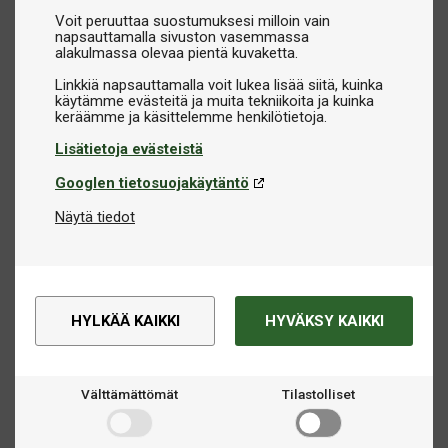
Voit peruuttaa suostumuksesi milloin vain
napsauttamalla sivuston vasemmassa
alakulmassa olevaa pientä kuvaketta.
Linkkiä napsauttamalla voit lukea lisää siitä, kuinka
käytämme evästeitä ja muita tekniikoita ja kuinka
Lisätietoja evästeistä
Googlen tietosuojakäytäntö
Näytä tiedot
HYLKÄÄ KAIKKI
HYVÄKSY KAIKKI
Välttämättömät
Tilastolliset