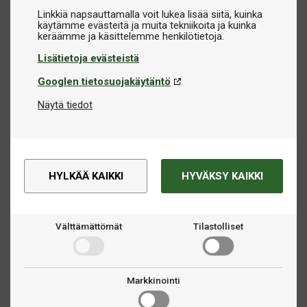
Linkkiä napsauttamalla voit lukea lisää siitä, kuinka
käytämme evästeitä ja muita tekniikoita ja kuinka
Lisätietoja evästeistä
Googlen tietosuojakäytäntö
Näytä tiedot
HYLKÄÄ KAIKKI
HYVÄKSY KAIKKI
Välttämättömät
Tilastolliset
Markkinointi