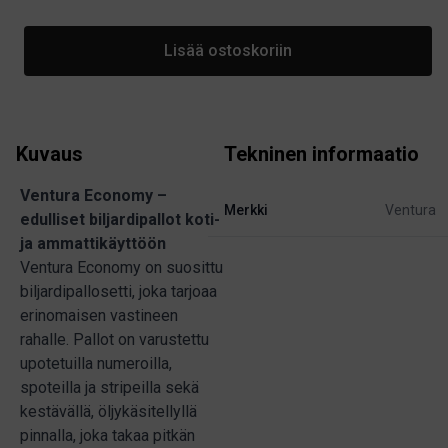
Lisää ostoskoriin
Kuvaus
Tekninen informaatio
Ventura Economy –
Merkki
Ventura
edulliset biljardipallot koti-
ja ammattikäyttöön
Ventura Economy on suosittu
biljardipallosetti, joka tarjoaa
erinomaisen vastineen
rahalle. Pallot on varustettu
upotetuilla numeroilla,
spoteilla ja stripeilla sekä
kestävällä, öljykäsitellyllä
pinnalla, joka takaa pitkän