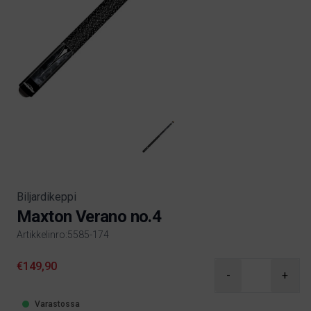
Biljardikeppi
Maxton Verano no.4
Artikkelinro:5585-174
Product information
€149,90
-
+
Varastossa