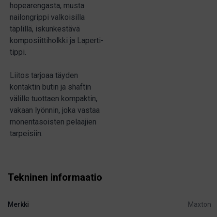
hopearengasta, musta
nailongrippi valkoisilla
täplillä, iskunkestävä
komposiittiholkki ja Laperti-
tippi.
Liitos tarjoaa täyden
kontaktin butin ja shaftin
välille tuottaen kompaktin,
vakaan lyönnin, joka vastaa
monentasoisten pelaajien
tarpeisiin.
Tekninen informaatio
Merkki
Maxton