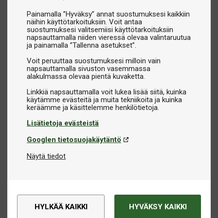
Painamalla ”Hyväksy” annat suostumuksesi kaikkiin
näihin käyttötarkoituksiin. Voit antaa
suostumuksesi valitsemiisi käyttötarkoituksiin
napsauttamalla niiden vieressä olevaa valintaruutua
ja painamalla ”Tallenna asetukset”.
Voit peruuttaa suostumuksesi milloin vain
napsauttamalla sivuston vasemmassa
alakulmassa olevaa pientä kuvaketta.
Linkkiä napsauttamalla voit lukea lisää siitä, kuinka
käytämme evästeitä ja muita tekniikoita ja kuinka
Lisätietoja evästeistä
Googlen tietosuojakäytäntö
Näytä tiedot
HYLKÄÄ KAIKKI
HYVÄKSY KAIKKI