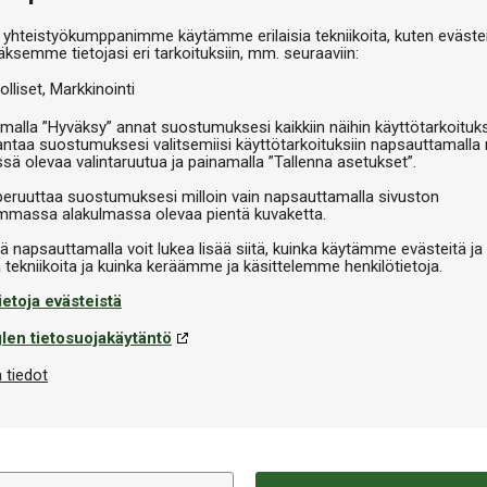
 yhteistyökumppanimme käytämme erilaisia tekniikoita, kuten evästei
äksemme tietojasi eri tarkoituksiin, mm. seuraaviin:
€29,
olliset
Markkinointi
V
malla ”Hyväksy” annat suostumuksesi kaikkiin näihin käyttötarkoituks
antaa suostumuksesi valitsemiisi käyttötarkoituksiin napsauttamalla 
ssä olevaa valintaruutua ja painamalla ”Tallenna asetukset”.
peruuttaa suostumuksesi milloin vain napsauttamalla sivuston
massa alakulmassa olevaa pientä kuvaketta.
iä napsauttamalla voit lukea lisää siitä, kuinka käytämme evästeitä ja
ietoja evästeistä
len tietosuojakäytäntö
 tiedot