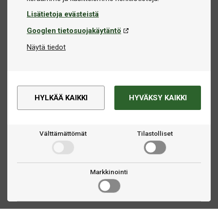
Lisätietoja evästeistä
Googlen tietosuojakäytäntö
Näytä tiedot
HYLKÄÄ KAIKKI
HYVÄKSY KAIKKI
Välttämättömät
Tilastolliset
Markkinointi