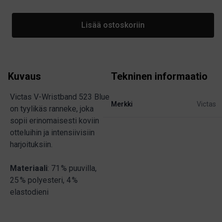
Lisää ostoskoriin
Kuvaus
Tekninen informaatio
Victas V-Wristband 523 Blue
Merkki
Victas
on tyylikäs ranneke, joka
sopii erinomaisesti koviin
otteluihin ja intensiivisiin
harjoituksiin.
Materiaali
: 71 % puuvilla,
25 % polyesteri, 4 %
elastodieni