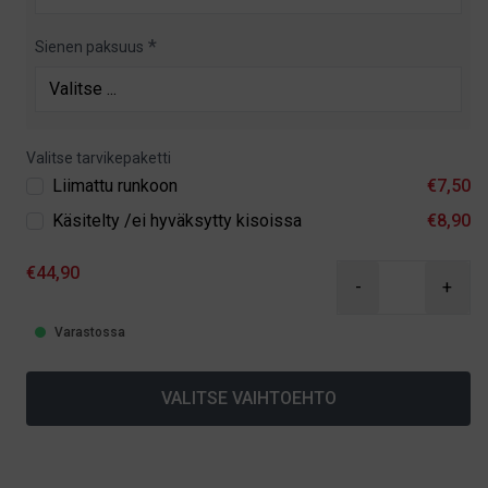
Sienen paksuus
Valitse tarvikepaketti
Liimattu runkoon
€7,50
Käsitelty /ei hyväksytty kisoissa
€8,90
€44,90
-
+
Varastossa
VALITSE VAIHTOEHTO