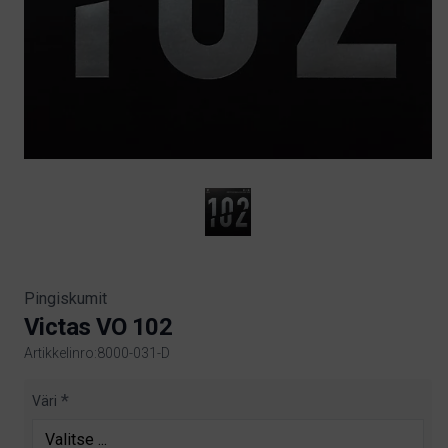
Pingiskumit
Victas VO 102
Artikkelinro:8000-031-D
Product information
Väri