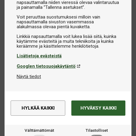
napsauttamalla niiden vieressä olevaa valintaruutua
ja painamalla ”Tallenna asetukset”.
Voit peruuttaa suostumuksesi milloin vain
napsauttamalla sivuston vasemmassa
alakulmassa olevaa pientä kuvaketta.
Linkkiä napsauttamalla voit lukea lisää siitä, kuinka
käytämme evästeitä ja muita tekniikoita ja kuinka
Lisätietoja evästeistä
Googlen tietosuojakäytäntö
Näytä tiedot
HYLKÄÄ KAIKKI
HYVÄKSY KAIKKI
Välttämättömät
Tilastolliset