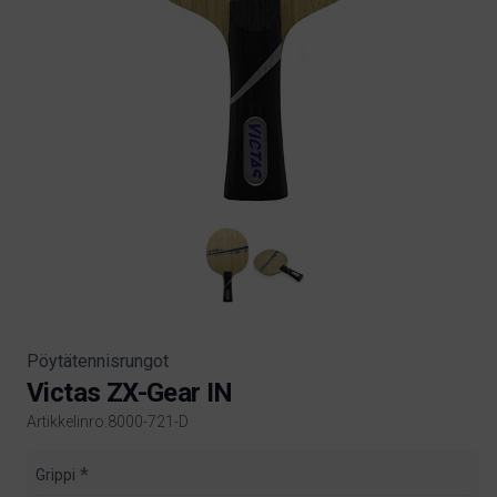
Pöytätennisrungot
Victas ZX-Gear IN
Artikkelinro:8000-721-D
Product information
Grippi