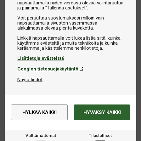
napsauttamalla niiden vieressä olevaa valintaruutua
ja painamalla ”Tallenna asetukset”.
Voit peruuttaa suostumuksesi milloin vain
napsauttamalla sivuston vasemmassa
alakulmassa olevaa pientä kuvaketta.
Linkkiä napsauttamalla voit lukea lisää siitä, kuinka
käytämme evästeitä ja muita tekniikoita ja kuinka
Lisätietoja evästeistä
Googlen tietosuojakäytäntö
Näytä tiedot
HYLKÄÄ KAIKKI
HYVÄKSY KAIKKI
Välttämättömät
Tilastolliset