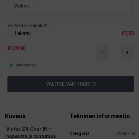
Valitse tarvikepaketti
Lakattu
€7,50
€139,90
-
+
Varastossa
VALITSE VAIHTOEHTO
Kuvaus
Tekninen informaatio
Victas ZX-Gear IN –
Kategoria
Offensive
nopeutta ja tuntumaa