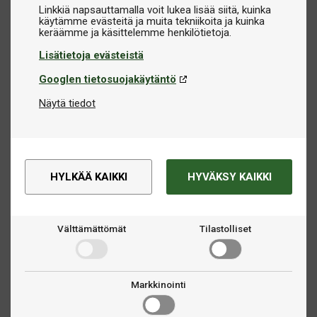
Linkkiä napsauttamalla voit lukea lisää siitä, kuinka
käytämme evästeitä ja muita tekniikoita ja kuinka
Lisätietoja evästeistä
Googlen tietosuojakäytäntö
Näytä tiedot
HYLKÄÄ KAIKKI
HYVÄKSY KAIKKI
Välttämättömät
Tilastolliset
Markkinointi