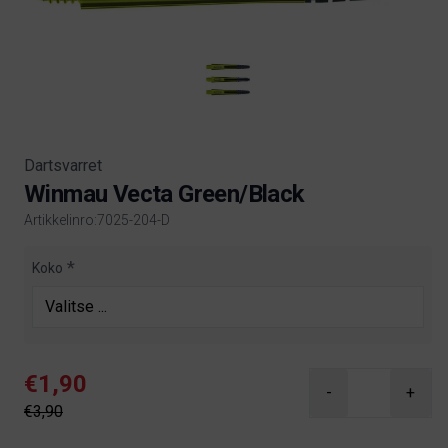
Dartsvarret
Winmau Vecta Green/Black
Artikkelinro:7025-204-D
Product information
Koko
€1,90
-
+
€3,90