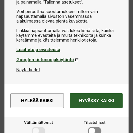
ja painamalla ”Tallenna asetukset”.
Voit peruuttaa suostumuksesi milloin vain
napsauttamalla sivuston vasemmassa
alakulmassa olevaa pientä kuvaketta.
Linkkiä napsauttamalla voit lukea lisää siitä, kuinka
käytämme evästeitä ja muita tekniikoita ja kuinka
Lisätietoja evästeistä
Googlen tietosuojakäytäntö
Näytä tiedot
HYLKÄÄ KAIKKI
HYVÄKSY KAIKKI
Välttämättömät
Tilastolliset