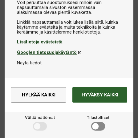
Voit peruuttaa suostumuksesi milloin vain
napsauttamalla sivuston vasemmassa
alakulmassa olevaa pientä kuvaketta.
Linkkiä napsauttamalla voit lukea lisää siitä, kuinka
käytämme evästeitä ja muita tekniikoita ja kuinka
Lisätietoja evästeistä
Googlen tietosuojakäytäntö
Näytä tiedot
HYLKÄÄ KAIKKI
HYVÄKSY KAIKKI
Välttämättömät
Tilastolliset