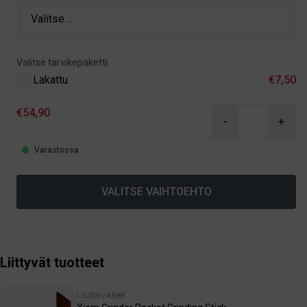
Valitse tarvikepaketti
Lakattu
€7,50
€54,90
-
+
Varastossa
VALITSE VAIHTOEHTO
Liittyvät tuotteet
Lisätarvikkeet