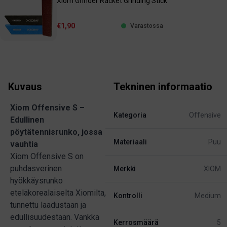
Xiom Grinder Racket Grinding Stick
€1,90
Varastossa
Kuvaus
Tekninen informaatio
Xiom Offensive S –
Kategoria
Offensive
Edullinen
pöytätennisrunko, jossa
Materiaali
Puu
vauhtia
Xiom Offensive S on
puhdasverinen
Merkki
XIOM
hyökkäysrunko
eteläkorealaiselta Xiomilta,
Kontrolli
Medium
tunnettu laadustaan ja
edullisuudestaan. Vankka
Kerrosmäärä
5