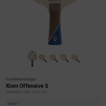
Pöytätennisrungot
Xiom Offensive S
Artikkelinro:7401-200-973-D
Product information
Grippi