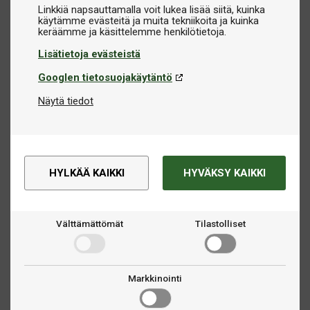
Linkkiä napsauttamalla voit lukea lisää siitä, kuinka
käytämme evästeitä ja muita tekniikoita ja kuinka
Lisätietoja evästeistä
Googlen tietosuojakäytäntö
Näytä tiedot
HYLKÄÄ KAIKKI
HYVÄKSY KAIKKI
Välttämättömät
Tilastolliset
Markkinointi