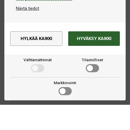
Näytä tiedot
HYLKÄÄ KAIKKI
HYVÄKSY KAIKKI
Välttämättömät
Tilastolliset
Markkinointi
Ota yhteyttä