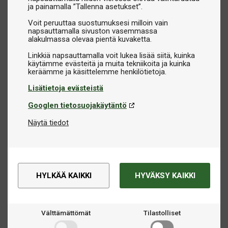
ja painamalla ”Tallenna asetukset”.
Voit peruuttaa suostumuksesi milloin vain
napsauttamalla sivuston vasemmassa
alakulmassa olevaa pientä kuvaketta.
Linkkiä napsauttamalla voit lukea lisää siitä, kuinka
käytämme evästeitä ja muita tekniikoita ja kuinka
Lisätietoja evästeistä
Googlen tietosuojakäytäntö
Näytä tiedot
HYLKÄÄ KAIKKI
HYVÄKSY KAIKKI
Välttämättömät
Tilastolliset