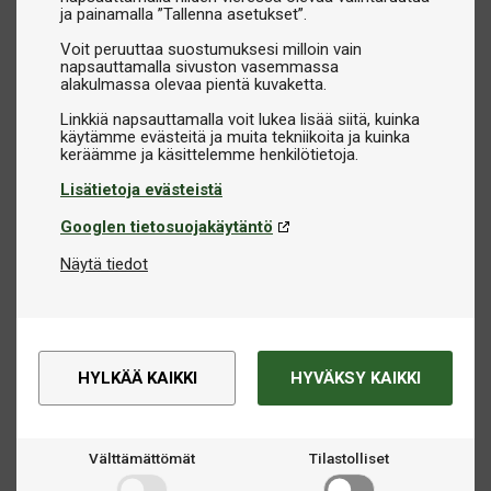
ja painamalla ”Tallenna asetukset”.
Voit peruuttaa suostumuksesi milloin vain
napsauttamalla sivuston vasemmassa
alakulmassa olevaa pientä kuvaketta.
Linkkiä napsauttamalla voit lukea lisää siitä, kuinka
käytämme evästeitä ja muita tekniikoita ja kuinka
Lisätietoja evästeistä
Googlen tietosuojakäytäntö
Näytä tiedot
HYLKÄÄ KAIKKI
HYVÄKSY KAIKKI
Välttämättömät
Tilastolliset