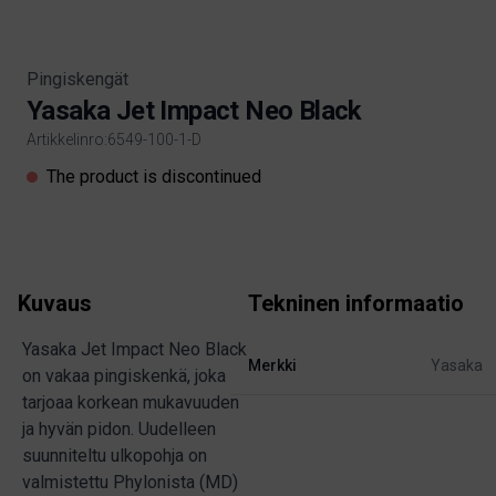
Pingiskengät
Yasaka Jet Impact Neo Black
Artikkelinro:6549-100-1-D
Product information
The product is discontinued
Kuvaus
Tekninen informaatio
Yasaka Jet Impact Neo Black
Merkki
Yasaka
on vakaa pingiskenkä, joka
tarjoaa korkean mukavuuden
ja hyvän pidon. Uudelleen
suunniteltu ulkopohja on
valmistettu Phylonista (MD)