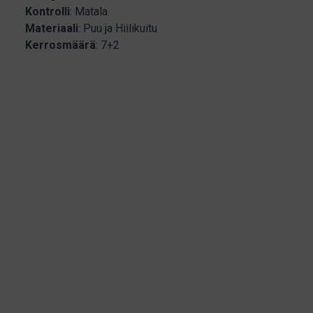
Kontrolli
: Matala
Materiaali
: Puu ja Hiilikuitu
Kerrosmäärä
: 7+2