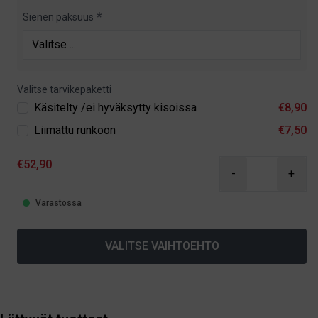
Sienen paksuus
Valitse tarvikepaketti
Käsitelty /ei hyväksytty kisoissa
€8,90
Liimattu runkoon
€7,50
€52,90
-
+
Varastossa
VALITSE VAIHTOEHTO