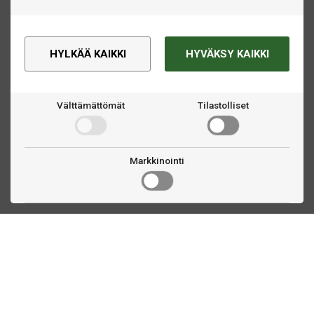
HYLKÄÄ KAIKKI
HYVÄKSY KAIKKI
Välttämättömät
Tilastolliset
Markkinointi
Ota yhteyttä
Linnankatu 33