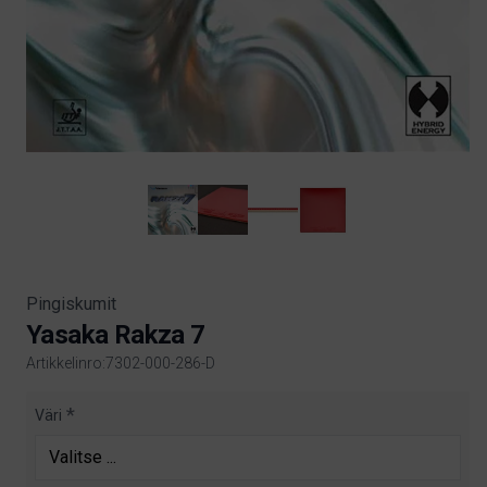
Pingiskumit
Yasaka Rakza 7
Artikkelinro:7302-000-286-D
Product information
Väri