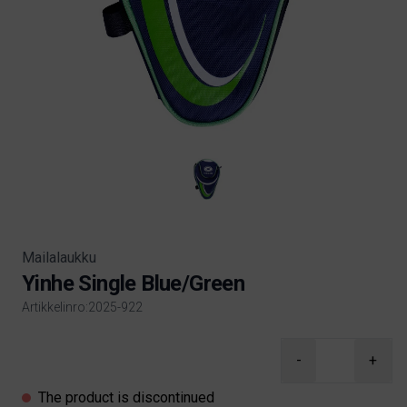
Mailalaukku
Yinhe Single Blue/Green
Artikkelinro:2025-922
Product information
-
+
The product is discontinued