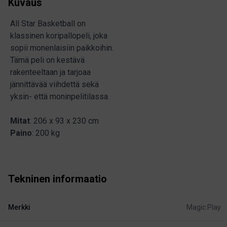
Kuvaus
All Star Basketball on
klassinen koripallopeli, joka
sopii monenlaisiin paikkoihin.
Tämä peli on kestävä
rakenteeltaan ja tarjoaa
jännittävää viihdettä sekä
yksin- että moninpelitilassa.
Mitat
: 206 x 93 x 230 cm
Paino
: 200 kg
Tekninen informaatio
Merkki
Magic Play