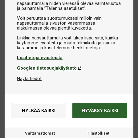
napsauttamalla niiden vieressä olevaa valintaruutua
ja painamalla ”Tallenna asetukset”.
Voit peruuttaa suostumuksesi milloin vain
napsauttamalla sivuston vasemmassa
alakulmassa olevaa pientä kuvaketta.
Linkkiä napsauttamalla voit lukea lisää siitä, kuinka
käytämme evästeitä ja muita tekniikoita ja kuinka
Lisätietoja evästeistä
Googlen tietosuojakäytäntö
Näytä tiedot
HYLKÄÄ KAIKKI
HYVÄKSY KAIKKI
Välttämättömät
Tilastolliset