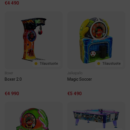
€4 490
Tilaustuote
Tilaustuote
Boxer
Jalkapallo
Boxer 2.0
Magic Soccer
€4 990
€5 490