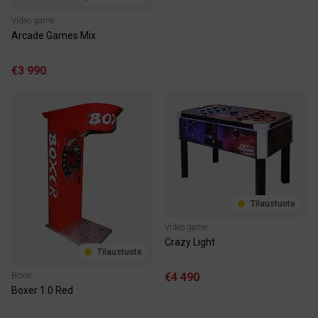
Video game
Arcade Games Mix
€3 990
Tilaustuote
Video game
Crazy Light
Tilaustuote
€4 490
Boxer
Boxer 1.0 Red