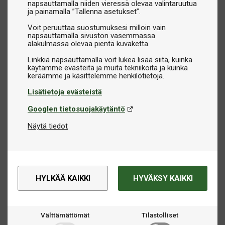
napsauttamalla niiden vieressä olevaa valintaruutua
ja painamalla ”Tallenna asetukset”.
Voit peruuttaa suostumuksesi milloin vain
napsauttamalla sivuston vasemmassa
alakulmassa olevaa pientä kuvaketta.
Linkkiä napsauttamalla voit lukea lisää siitä, kuinka
käytämme evästeitä ja muita tekniikoita ja kuinka
Lisätietoja evästeistä
Googlen tietosuojakäytäntö
Näytä tiedot
HYLKÄÄ KAIKKI
HYVÄKSY KAIKKI
Välttämättömät
Tilastolliset