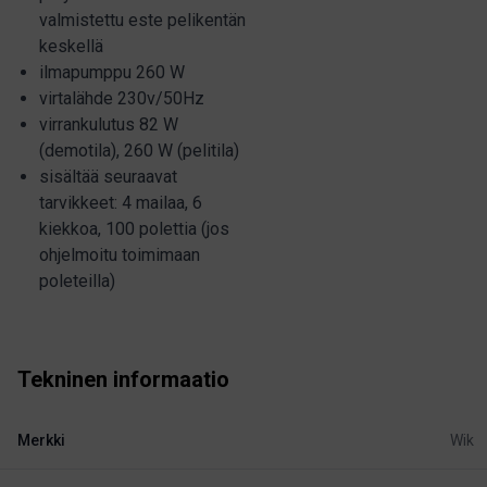
valmistettu este pelikentän
keskellä
ilmapumppu 260 W
virtalähde 230v/50Hz
virrankulutus 82 W
(demotila), 260 W (pelitila)
sisältää seuraavat
tarvikkeet: 4 mailaa, 6
kiekkoa, 100 polettia (jos
ohjelmoitu toimimaan
poleteilla)
Tekninen informaatio
Merkki
Wik