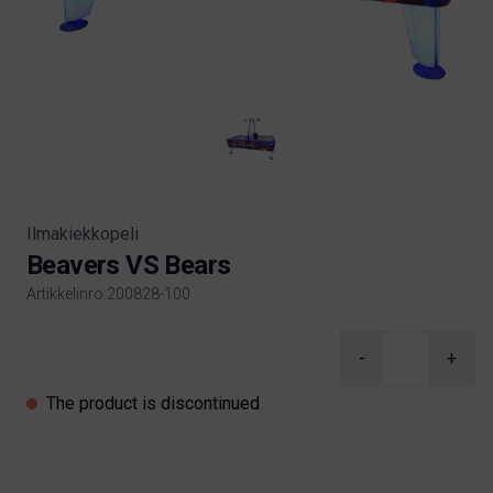
Ilmakiekkopeli
Beavers VS Bears
Artikkelinro:200828-100
Product information
-
+
The product is discontinued