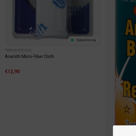
Varastossa
Pallonpuhdistus
Aramith Micro-Fiber Cloth
€12,90