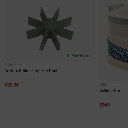
Varastossa
Pallonpuhdistus
Ballstar 8-blade Impeller Pool
€82,90
Pallonpuhdistus
Ballstar Pro
€849