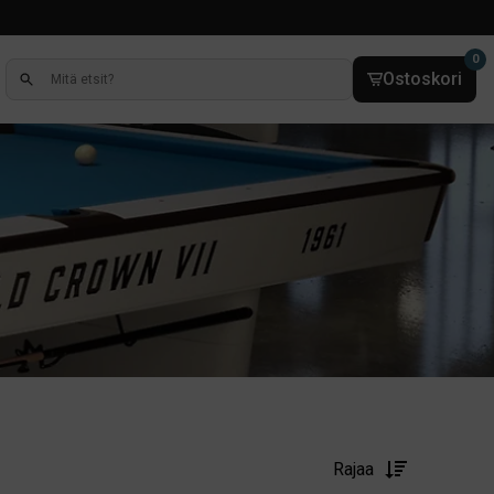
0
Ostoskori
Rajaa