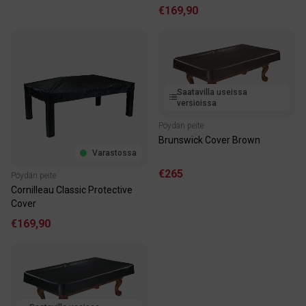
€169,90
Saatavilla useissa
versioissa
Pöydän peite
Brunswick Cover Brown
Varastossa
€265
Pöydän peite
Cornilleau Classic Protective
Cover
€169,90