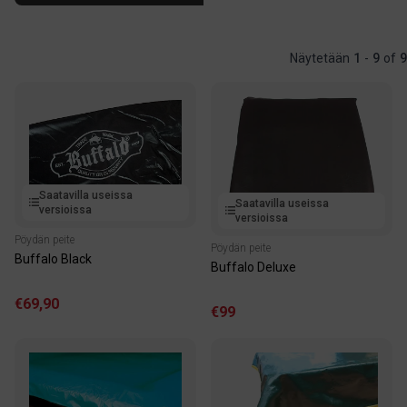
Näytetään
1
-
9
of
9
Saatavilla useissa
Saatavilla useissa
versioissa
versioissa
Pöydän peite
Pöydän peite
Buffalo Black
Buffalo Deluxe
€69,90
€99