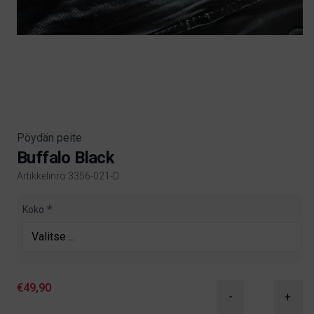
Pöydän peite
Buffalo Black
Artikkelinro:3356-021-D
Product information
Koko
€49,90
-
+