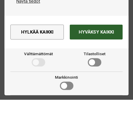
Näytä tiedot
HYLKÄÄ KAIKKI
HYVÄKSY KAIKKI
Välttämättömät
Tilastolliset
Markkinointi
Ota yhteyttä