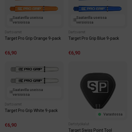
Saatavilla useissa
Saatavilla useissa
versioissa
versioissa
Dartsvarret
Dartsvarret
Target Pro Grip Orange 9-pack
Target Pro Grip Blue 9-pack
€6,90
€6,90
Saatavilla useissa
versioissa
Dartsvarret
Target Pro Grip White 9-pack
Varastossa
Dartstyökalut
€6,90
Target Swiss Point Tool