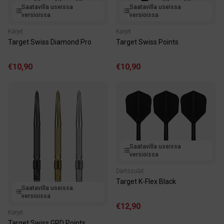
Saatavilla useissa
Saatavilla useissa
versioissa
versioissa
Kärjet
Kärjet
Target Swiss Diamond Pro
Target Swiss Points
€10,90
€10,90
Saatavilla useissa
versioissa
Dartssulat
Target K-Flex Black
Saatavilla useissa
versioissa
€12,90
Kärjet
Target Swiss GRD Points