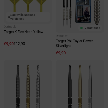
Saatavilla useissa
versioissa
Dartssulat
Varastossa
Target K-Flex Neon Yellow
Dartstikat
Target Phil Taylor Power
€9,90
€12,90
Silverlight
€9,90