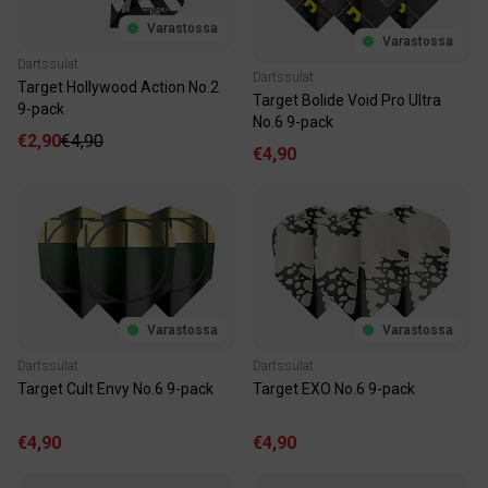
Varastossa
Varastossa
Dartssulat
Dartssulat
Target Hollywood Action No.2
Target Bolide Void Pro Ultra
9-pack
No.6 9-pack
€2,90
€4,90
€4,90
Varastossa
Varastossa
Dartssulat
Dartssulat
Target Cult Envy No.6 9-pack
Target EXO No.6 9-pack
€4,90
€4,90