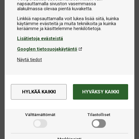
napsauttamalla sivuston vasemmassa
alakulmassa olevaa pientä kuvaketta.
Linkkiä napsauttamalla voit lukea lisää siitä, kuinka
käytämme evästeitä ja muita tekniikoita ja kuinka
Lisätietoja evästeistä
Googlen tietosuojakäytäntö
Näytä tiedot
HYLKÄÄ KAIKKI
HYVÄKSY KAIKKI
Välttämättömät
Tilastolliset