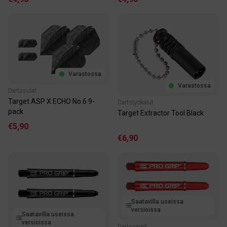
Varastossa
Varastossa
Dartssulat
Target ASP X ECHO No.6 9-
Dartstyökalut
pack
Target Extractor Tool Black
€5,90
€6,90
Saatavilla useissa
versioissa
Saatavilla useissa
versioissa
Dartsvarret