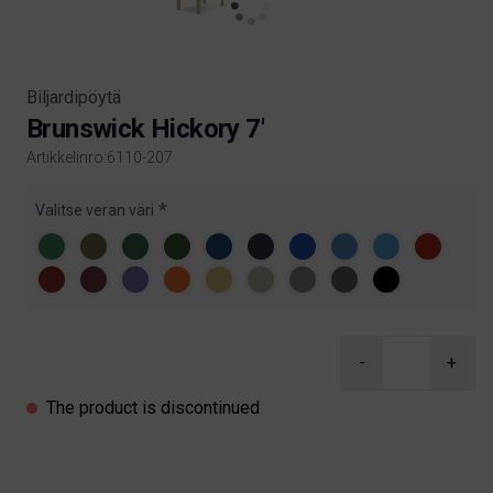
Biljardipöytä
Brunswick Hickory 7'
Artikkelinro:6110-207
Product information
Valitse veran väri
-
+
The product is discontinued