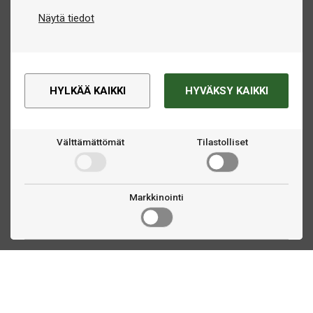
Näytä tiedot
HYLKÄÄ KAIKKI
HYVÄKSY KAIKKI
Välttämättömät
Tilastolliset
Markkinointi
Ota yhteyttä