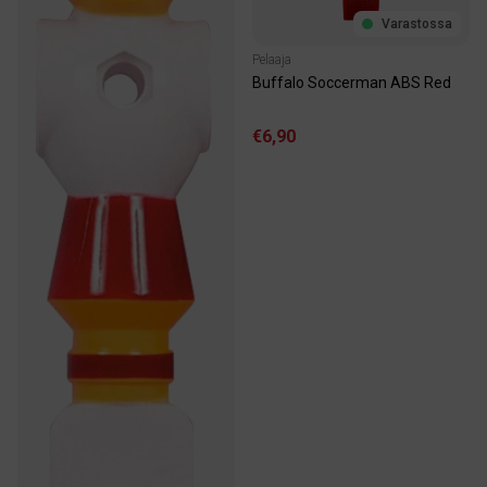
Varastossa
Pelaaja
Buffalo Soccerman ABS Red
€6,90