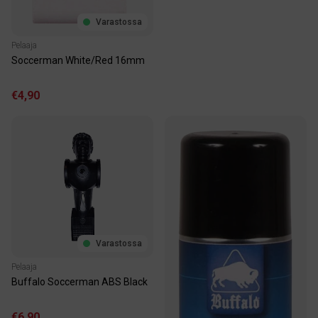
Varastossa
Pelaaja
Soccerman White/Red 16mm
€4,90
Varastossa
Pelaaja
Buffalo Soccerman ABS Black
€6,90