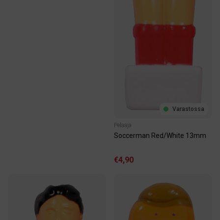
Varastossa
Pelaaja
Soccerman Red/White 13mm
€4,90