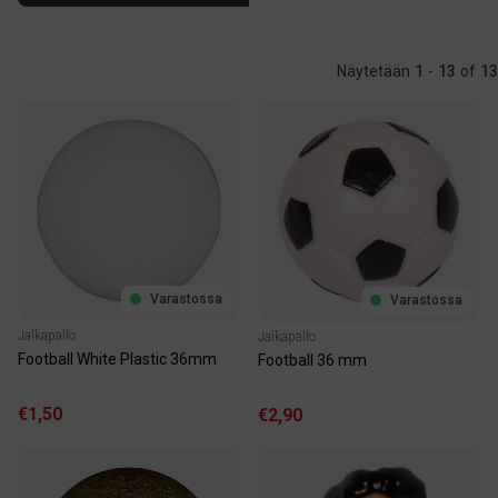
Näytetään
1
-
13
of
13
Varastossa
Varastossa
Jalkapallo
Jalkapallo
Football White Plastic 36mm
Football 36 mm
€1,50
€2,90