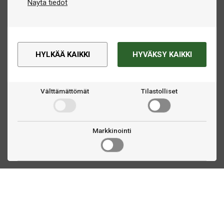
Näytä tiedot
HYLKÄÄ KAIKKI
HYVÄKSY KAIKKI
Välttämättömät
Tilastolliset
Markkinointi
Ota yhteyttä