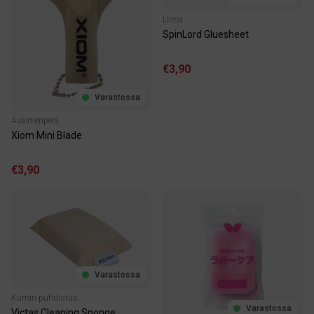
Liima
SpinLord Gluesheet
€3,90
Varastossa
Avaimenperä
Xiom Mini Blade
€3,90
Varastossa
Kumin puhdistus
Varastossa
Victas Cleaning Sponge