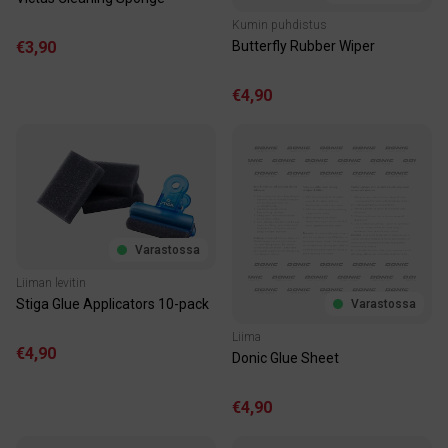
Kumin puhdistus
€3,90
Butterfly Rubber Wiper
€4,90
Varastossa
Liiman levitin
Stiga Glue Applicators 10-pack
Varastossa
Liima
€4,90
Donic Glue Sheet
€4,90