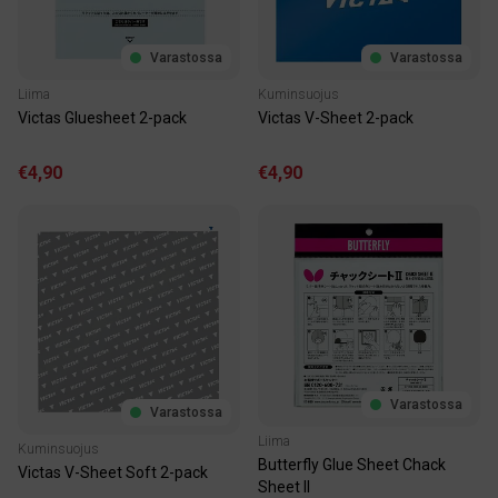
Varastossa
Varastossa
Kuminsuojus
Liima
Victas V-Sheet 2-pack
Victas Gluesheet 2-pack
€4,90
€4,90
Varastossa
Varastossa
Liima
Kuminsuojus
Butterfly Glue Sheet Chack
Victas V-Sheet Soft 2-pack
Sheet II