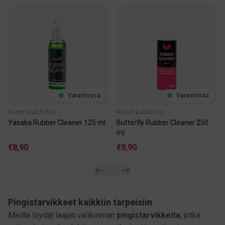
Varastossa
Varastossa
Kumin puhdistus
Kumin puhdistus
Yasaka Rubber Cleaner 125 ml
Butterfly Rubber Cleaner 250
ml
€8,90
€8,90
Pingistarvikkeet kaikkiin tarpeisiin
Meiltä löydät laajan valikoiman
pingistarvikkeita
, jotka