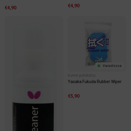
€4,90
€4,90
Varastossa
Kumin puhdistus
Yasaka Fukuda Rubber Wiper
€5,90