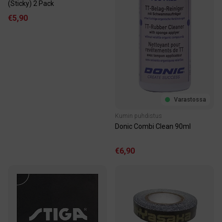
(Sticky) 2 Pack
€5,90
Varastossa
Kumin puhdistus
Donic Combi Clean 90ml
€6,90