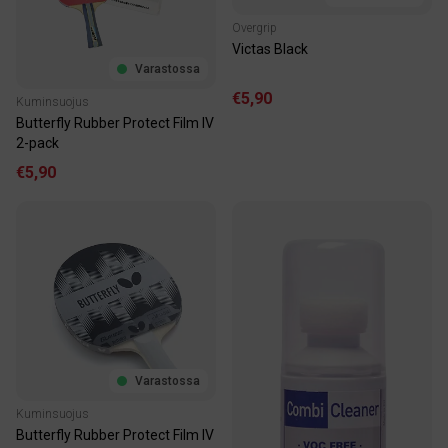
Overgrip
Victas Black
Varastossa
€5,90
Kuminsuojus
Butterfly Rubber Protect Film IV
2-pack
€5,90
Varastossa
Kuminsuojus
Butterfly Rubber Protect Film IV