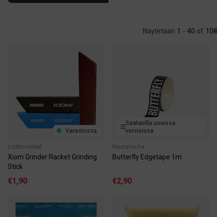
Näytetään
1
-
40
of
108
Saatavilla useissa
Varastossa
versioissa
Lisätarvikkeet
Reunanauha
Xiom Grinder Racket Grinding
Butterfly Edgetape 1m
Stick
€1,90
€2,90