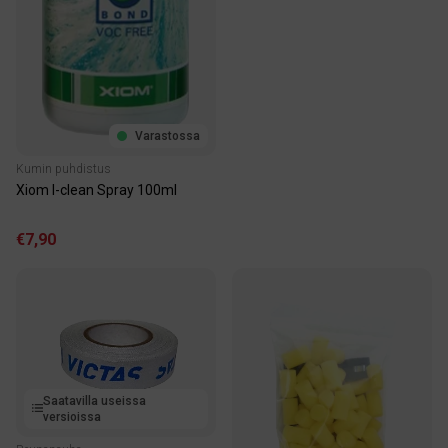
Varastossa
Kumin puhdistus
Xiom I-clean Spray 100ml
€7,90
Saatavilla useissa
versioissa