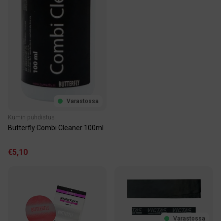
Varastossa
Kumin puhdistus
Butterfly Combi Cleaner 100ml
€5,10
Varastossa