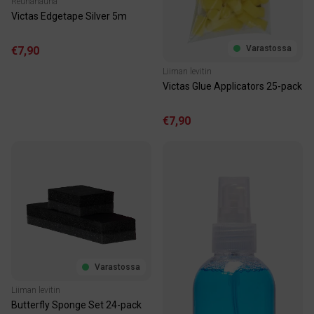
Reunanauha
Victas Edgetape Silver 5m
Varastossa
€7,90
Liiman levitin
Victas Glue Applicators 25-pack
€7,90
Varastossa
Liiman levitin
Butterfly Sponge Set 24-pack