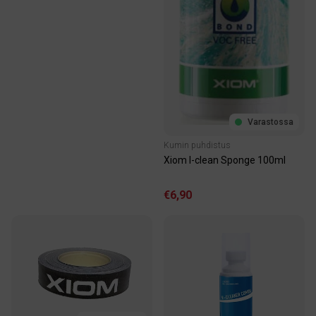
Varastossa
Kumin puhdistus
Xiom I-clean Sponge 100ml
€6,90