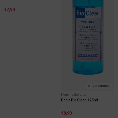
€7,90
Varastossa
Kumin puhdistus
Donic Bio Clean 125ml
€8,90