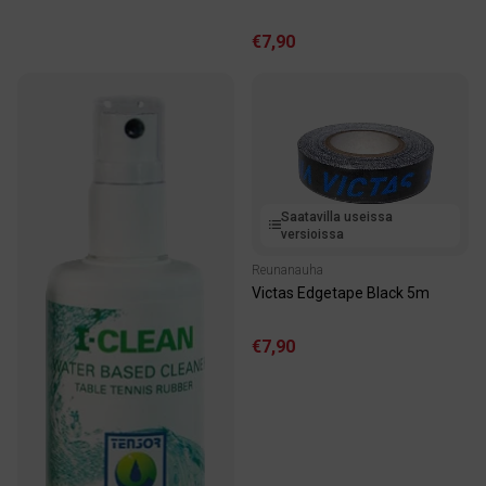
€7,90
Saatavilla useissa
versioissa
Reunanauha
Victas Edgetape Black 5m
€7,90