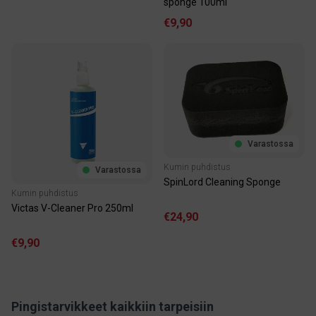
sponge 100ml
€9,90
Varastossa
Kumin puhdistus
Varastossa
SpinLord Cleaning Sponge
Kumin puhdistus
Victas V-Cleaner Pro 250ml
€24,90
€9,90
Pingistarvikkeet kaikkiin tarpeisiin