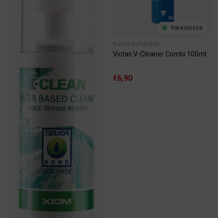
Varastossa
Kumin puhdistus
Victas V-Cleaner Combi 100ml
€6,90