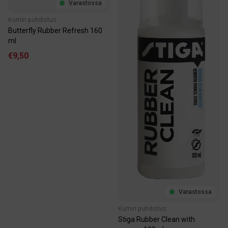
Varastossa
Kumin puhdistus
Butterfly Rubber Refresh 160
ml
€9,50
Varastossa
Kumin puhdistus
Stiga Rubber Clean with