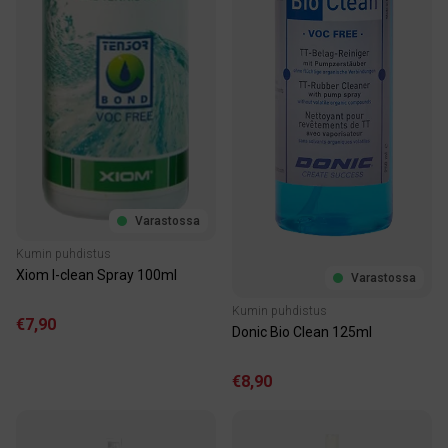
Varastossa
Kumin puhdistus
Xiom I-clean Spray 100ml
Varastossa
Kumin puhdistus
€7,90
Donic Bio Clean 125ml
€8,90