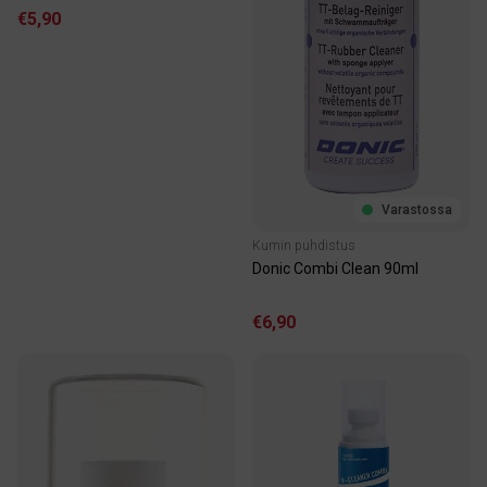
€5,90
Varastossa
Kumin puhdistus
Donic Combi Clean 90ml
€6,90