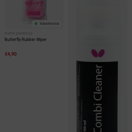
Varastossa
Kumin puhdistus
Butterfly Rubber Wiper
€4,90