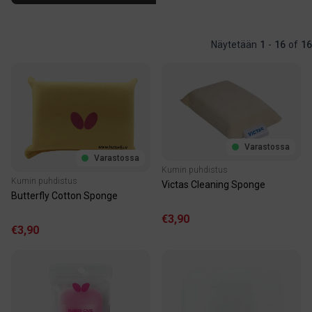
Näytetään
1
-
16
of
16
Varastossa
Varastossa
Kumin puhdistus
Kumin puhdistus
Victas Cleaning Sponge
Butterfly Cotton Sponge
€3,90
€3,90