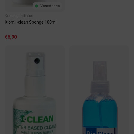
Varastossa
Kumin puhdistus
Xiom I-clean Sponge 100ml
€6,90