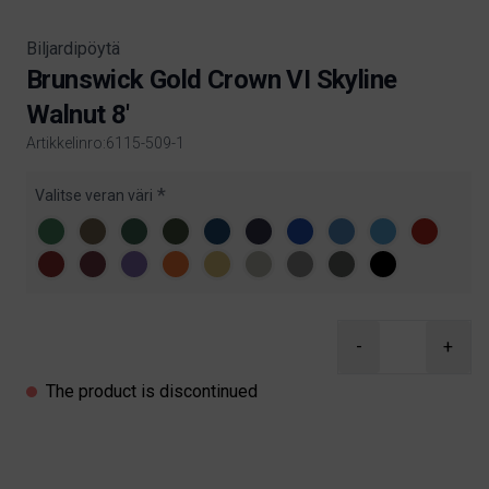
Biljardipöytä
Brunswick Gold Crown VI Skyline
Walnut 8'
Artikkelinro:6115-509-1
Product information
Valitse veran väri
-
+
The product is discontinued