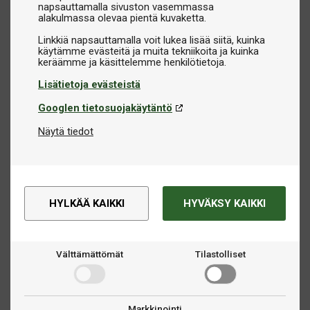
napsauttamalla sivuston vasemmassa
alakulmassa olevaa pientä kuvaketta.
Linkkiä napsauttamalla voit lukea lisää siitä, kuinka
käytämme evästeitä ja muita tekniikoita ja kuinka
Lisätietoja evästeistä
Googlen tietosuojakäytäntö
Näytä tiedot
HYLKÄÄ KAIKKI
HYVÄKSY KAIKKI
Välttämättömät
Tilastolliset
Markkinointi